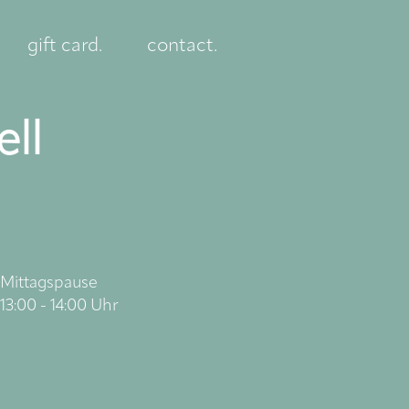
gift card.
contact.
ll
Mittagspause
13:00 - 14:00 Uhr