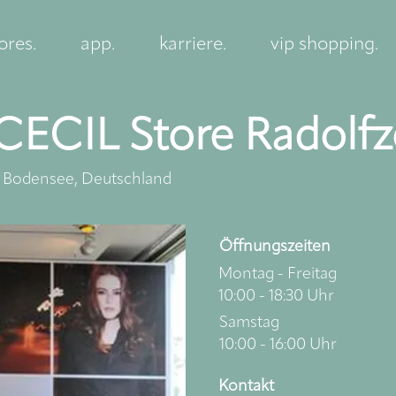
ores.
app.
karriere.
vip shopping.
CECIL Store Radolfze
am Bodensee, Deutschland
Öffnungszeiten
Montag - Freitag
10:00 - 18:30 Uhr
Samstag
10:00 - 16:00 Uhr
Kontakt