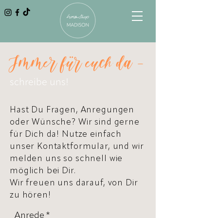
Immer für euch da -
schreibe uns!
Hast Du Fragen, Anregungen
oder Wünsche? Wir sind gerne
für Dich da! Nutze einfach
unser Kontaktformular, und wir
melden uns so schnell wie
möglich bei Dir.
Wir freuen uns darauf, von Dir
zu hören!
Anrede