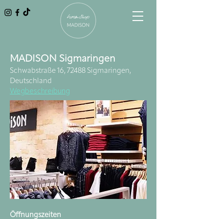
MADISON Sigmaringen
Schwabstraße 16, 72488 Sigmaringen,
Deutschland
Wegbeschreibung
Öffnungszeiten