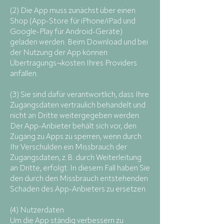
(2) Die App muss zunächst über einen
Shop (App-Store für iPhone/iPad und
Google-Play für Android-Geräte)
geladen werden. Beim Download und bei
der Nutzung der App können
Übertragungs¬kosten Ihres Providers
anfallen.
(3) Sie sind dafür verantwortlich, dass Ihre
Zugangsdaten vertraulich behandelt und
nicht an Dritte weitergegeben werden.
Der App-Anbieter behält sich vor, den
Zugang zu Apps zu sperren, wenn durch
Ihr Verschulden ein Missbrauch der
Zugangsdaten, z.B. durch Weiterleitung
an Dritte, erfolgt. In diesem Fall haben Sie
den durch den Missbrauch entstehenden
Schaden des App-Anbieters zu ersetzen.
(4) Nutzerdaten
Um die App ständig verbessern zu