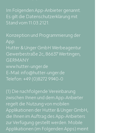
Im Folgenden App-Anbieter genannt.
Es gilt die Datenschutzerklärung mit
Stand vom 11.03.2121.
Konzeption und Programmierung der
App:
Hutter & Unger GmbH Werbeagentur
Gewerbestraße 2c, 86637 Wertingen,
GERMANY
www.hutter-unger.de
E-Mail: info@hutter-unger.de
Telefon: +49 (0)8272 9940-0
(1) Die nachfolgende Vereinbarung
zwischen Ihnen und dem App-Anbieter
regelt die Nutzung von mobilen
Applikationen der Hutter & Unger GmbH,
die Ihnen im Auftrag des App-Anbieters
zur Verfügung gestellt werden. Mobile
Applikationen (im Folgenden Apps) meint