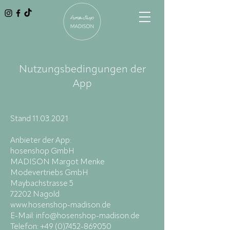
Nutzungsbedingungen der
App
Stand
11.03.2021
Anbieter der App:
hosenshop GmbH
MADISON Margot Menke
Modevertriebs GmbH
Maybachstrasse 5
72202 Nagold
www.hosenshop-madison.de
E-Mail: info@hosenshop-madison.de
Telefon: +49 (0)7452-869050