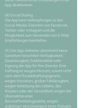
diese Funktion unter Einstellungen in der
App deaktivieren.
(8) Social Sharing
Die App kann Verknüpfungen zu den
Social-Media-Diensten von Facebook,
Twitter oder Instagram und die
Möglichkeit zum Versenden von E-Mail-
Empfehlungen beinhalten.
(9) Der App-Anbieter übernimmt keine
Garantien hinsichtlich Verfügbarkeit,
Zuverlässigkeit, Funktionalität oder
Eignung der App für Ihre Zwecke. Eine
Haftung ist ausgeschlossen, soweit nicht
nach dem Produkthaftungsgesetz,
wegen Vorsatzes, grober Fahrlässigkeit,
wegen Verletzung des Lebens, des
Körpers oder der Gesundheit, wegen der
Übernahme einer
Beschaffenheitsgarantie, wegen
arglistigen Verschweigens eines Mangels